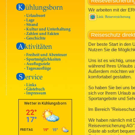
Reiseversicherun
Wir arbeiten mit der 
Link: Reiseversicherung
Reiseschutz direk
Der beste Start in den U
Nutzen Sie die Möglichk
Uns ist es wichtig, uns
während Ihres Urlaubs z
Außerdem möchten wir d
komfortabel gestalten.
So haben Sie bei uns be
sich vor Ihrem Urlaub a
Sportangebote und Sehe
Im Bereich "Reiseschutz
Wir haben nämlich mit 
Reiseversicherung AG",
Gäste ab sofort bequem