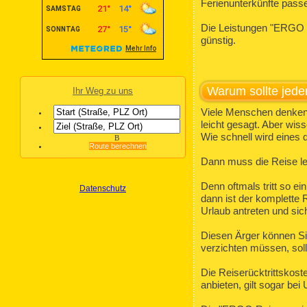
Ferienunterkünfte pass
Die Leistungen "ERGO R
günstig.
Warum sollte jede
Ihr Weg zu uns
Viele Menschen denken: "
leicht gesagt. Aber wis
Wie schnell wird eines 
B
Route berechnen
Dann muss die Reise leid
Denn oftmals tritt so ei
Datenschutz
dann ist der komplette R
Urlaub antreten und sic
Diesen Ärger können Si
verzichten müssen, sollt
Die Reiserücktrittskos
anbieten, gilt sogar bei