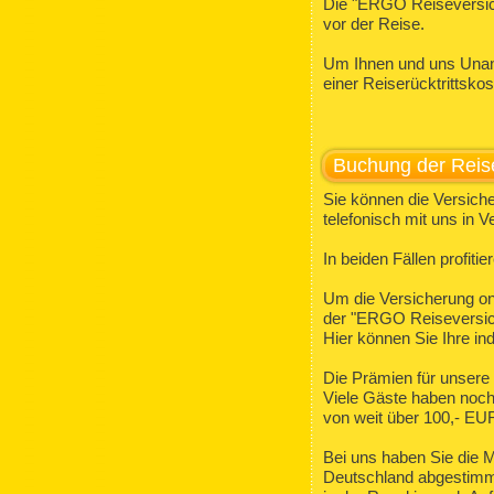
Die "ERGO Reiseversich
vor der Reise.
Um Ihnen und uns Unann
einer Reiserücktrittsko
Buchung der Reis
Sie können die Versich
telefonisch mit uns in 
In beiden Fällen profit
Um die Versicherung onl
der "ERGO Reiseversic
Hier können Sie Ihre in
Die Prämien für unsere
Viele Gäste haben noch 
von weit über 100,- EUR
Bei uns haben Sie die M
Deutschland abgestimmt