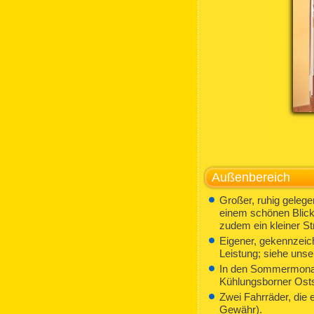
Außenbereich
Großer, ruhig geleg
einem schönen Blick
zudem ein kleiner St
Eigener, gekennzeic
Leistung; siehe unse
In den Sommermonate
Kühlungsborner Ostse
Zwei Fahrräder, die 
Gewähr).