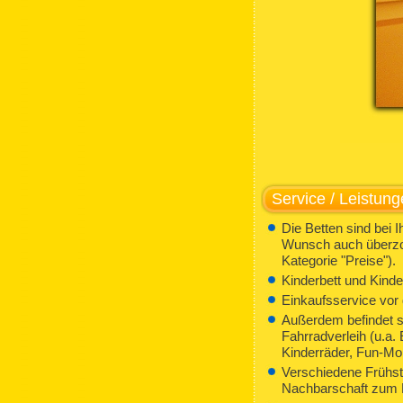
Service / Leistun
Die Betten sind bei 
Wunsch auch überzo
Kategorie "Preise").
Kinderbett und Kinder
Einkaufsservice vor
Außerdem befindet si
Fahrradverleih (u.a.
Kinderräder, Fun-Mobi
Verschiedene Frühstü
Nachbarschaft zum D