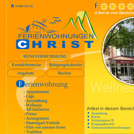
Artikel in diesem Bereic
Ausstattung
Küche
Schlafzimmer B
Eingangsbereich
Gemeinschaftseinrichtungen