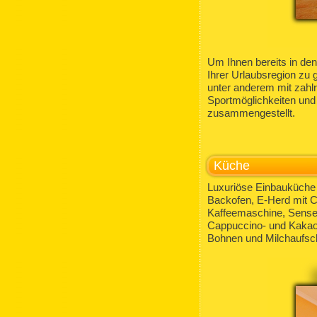
Um Ihnen bereits in den
Ihrer Urlaubsregion zu
unter anderem mit zahlr
Sportmöglichkeiten und
zusammengestellt.
Küche
Luxuriöse Einbauküche 
Backofen, E-Herd mit C
Kaffeemaschine, Senseo
Cappuccino- und Kakaov
Bohnen und Milchaufsch