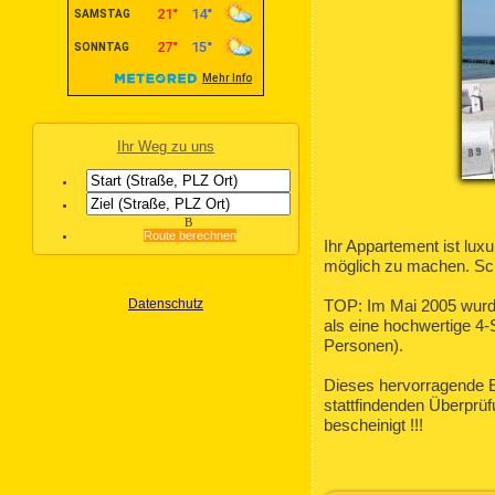
Ihr Weg zu uns
B
Route berechnen
Ihr Appartement ist lux
möglich zu machen. Scha
Datenschutz
TOP: Im Mai 2005 wurd
als eine hochwertige 4
Personen).
Dieses hervorragende E
stattfindenden Überprü
bescheinigt !!!