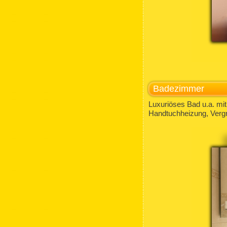
Badezimmer
Luxuriöses Bad u.a. mi
Handtuchheizung, Verg