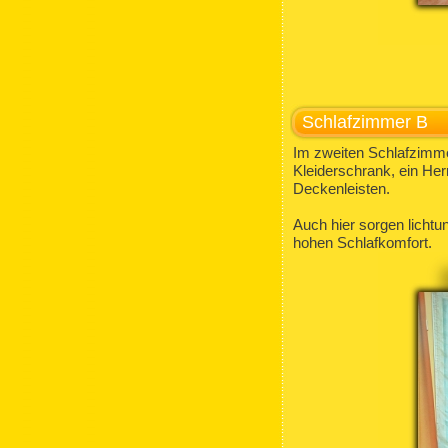
Schlafzimmer B
Im zweiten Schlafzimme
Kleiderschrank, ein Her
Deckenleisten.
Auch hier sorgen lichtu
hohen Schlafkomfort.