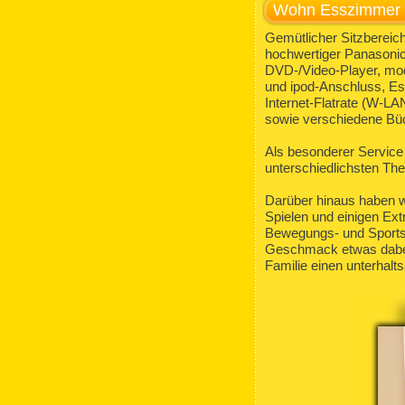
Wohn Esszimmer
Gemütlicher Sitzbereich
hochwertiger Panasonic
DVD-/Video-Player, mod
und ipod-Anschluss, Es
Internet-Flatrate (W-LA
sowie verschiedene Bü
Als besonderer Service
unterschiedlichsten Th
Darüber hinaus haben wi
Spielen und einigen Ext
Bewegungs- und Sportspi
Geschmack etwas dabei
Familie einen unterhalt