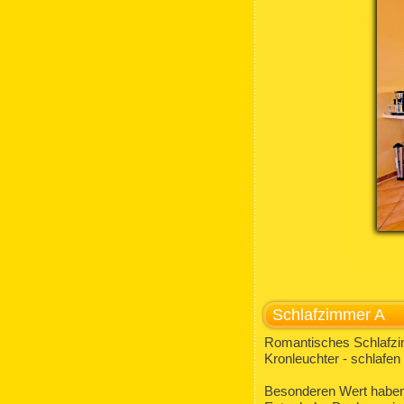
Schlafzimmer A
Romantisches Schlafzim
Kronleuchter - schlafen
Besonderen Wert haben 