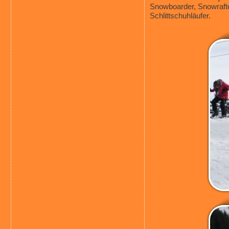
Snowboarder, Snowrafte
Schlittschuhläufer.