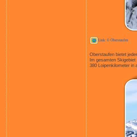
Link: © Oberstaufen
Oberstaufen bietet jed
Im gesamten Skigebiet 
380 Loipenkilometer in 