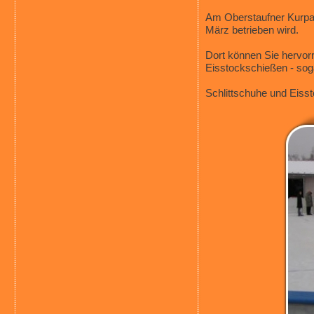
Am Oberstaufner Kurpark
März betrieben wird.
Dort können Sie hervorr
Eisstockschießen - sogar
Schlittschuhe und Eiss