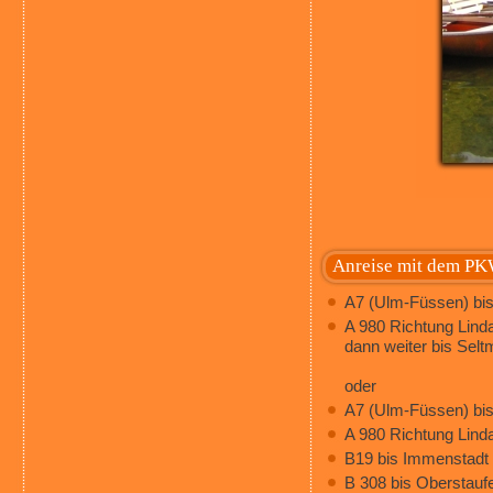
Anreise mit dem P
A7 (Ulm-Füssen) bis
A 980 Richtung Linda
dann weiter bis Selt
oder
A7 (Ulm-Füssen) bis
A 980 Richtung Linda
B19 bis Immenstadt
B 308 bis Oberstauf