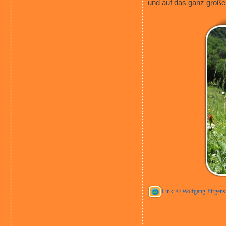
und auf das ganz große
Link: © Wolfgang Jürgens 