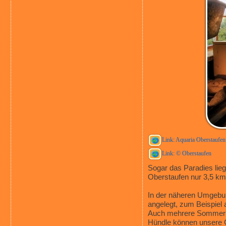
Link: Aquaria Oberstaufen
Link: © Oberstaufen
Sogar das Paradies lieg
Oberstaufen nur 3,5 km 
In der näheren Umgebun
angelegt, zum Beispiel 
Auch mehrere Sommerr
Hündle können unsere G