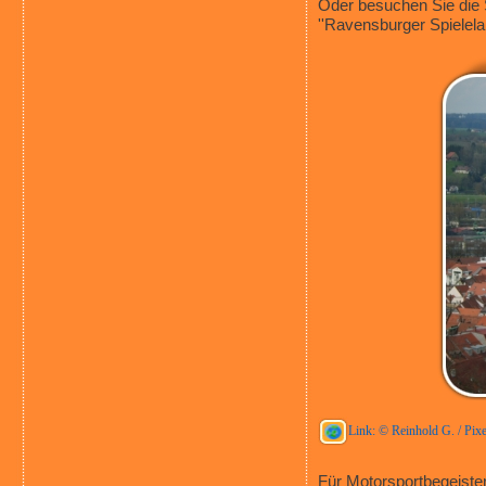
Oder besuchen Sie die S
''Ravensburger Spielela
Link: © Reinhold G. / Pixe
Für Motorsportbegeiste