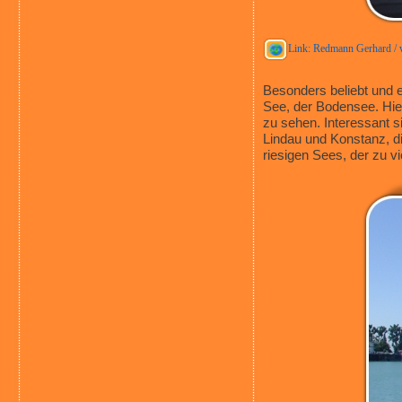
Link: Redmann Gerhard / 
Besonders beliebt und e
See, der Bodensee. Hier
zu sehen. Interessant 
Lindau und Konstanz, di
riesigen Sees, der zu v