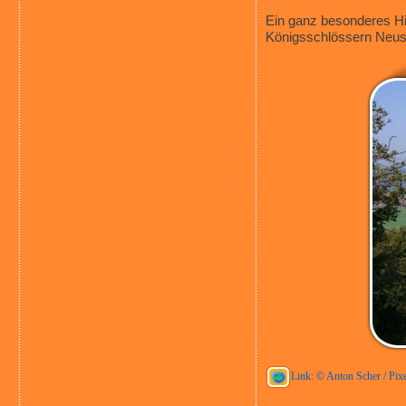
Ein ganz besonderes Hi
Königsschlössern Neu
Link: © Anton Scher / Pixe