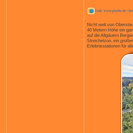
Link: www.pixelio.de / leo
Nicht weit von Oberstau
40 Metern Höhe ein gan
auf die Allgäuern Bergw
Streichelzoo. ein groß
Erlebnisstationen für al