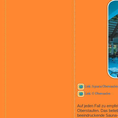
Link: Aquaria Oberstaufen
Link: © Oberstaufen
Auf jeden Fall zu empf
Oberstaufen. Das belie
beeindruckende Sauna- 