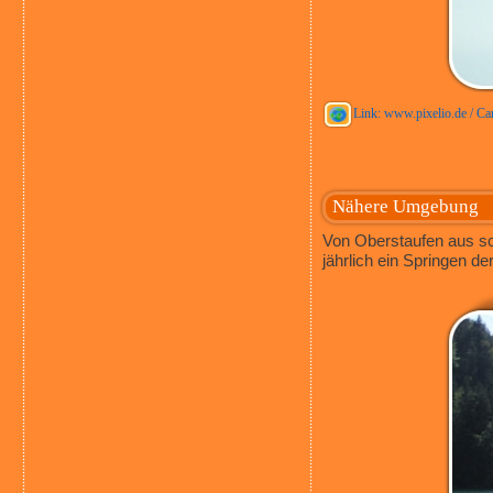
Link: www.pixelio.de / Ca
Nähere Umgebung
Von Oberstaufen aus sch
jährlich ein Springen d