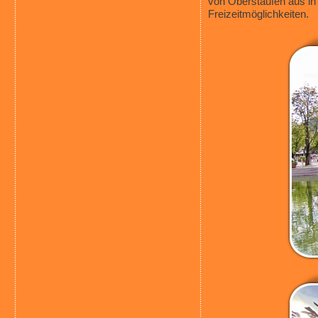
von Oberstaufen aus in 
Freizeitmöglichkeiten.