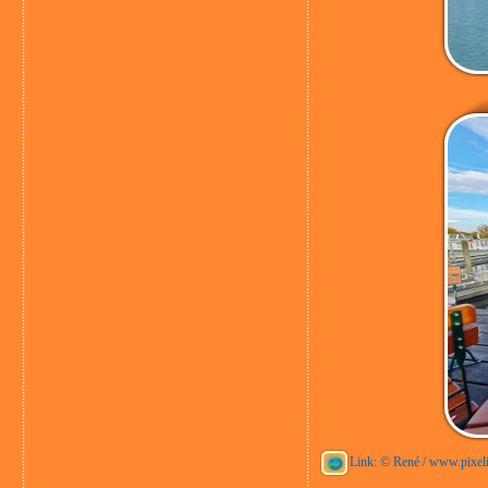
Link: © René / www.pixel