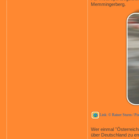
Memmingerberg.
Link: © Rainer Sturm / Pix
Wer einmal ''Österreich
über Deutschland zu er