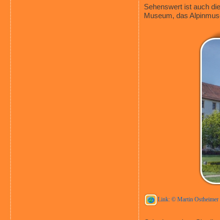
Sehenswert ist auch di
Museum, das Alpinmuse
Link: © Martin Ostheimer /