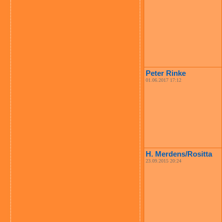
Peter Rinke
01.06.2017 17:12
H. Merdens/Rositta
23.09.2015 20:24