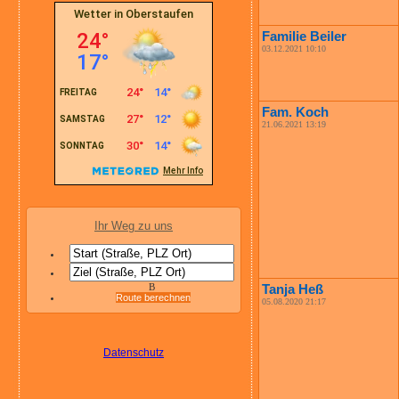
Familie Beiler
03.12.2021 10:10
Fam. Koch
21.06.2021 13:19
Ihr Weg zu uns
B
Tanja Heß
Route berechnen
05.08.2020 21:17
Datenschutz