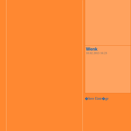
Wenk
10.02.2013 16:23
�ltere Eintr�ge