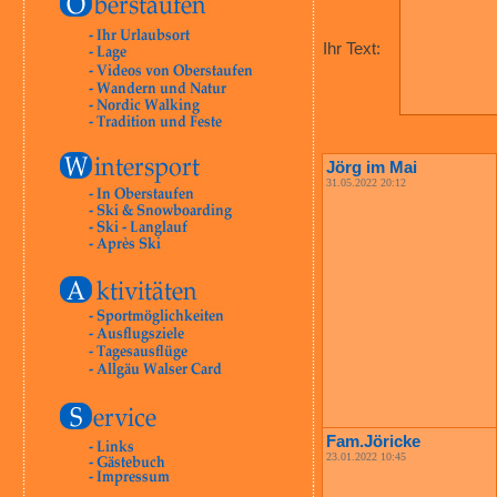
Ihr Text:
Jörg im Mai
31.05.2022 20:12
Fam.Jöricke
23.01.2022 10:45